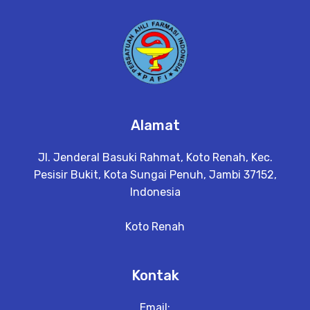
a
il
Alamat
Jl. Jenderal Basuki Rahmat, Koto Renah, Kec.
Pesisir Bukit, Kota Sungai Penuh, Jambi 37152,
Indonesia
Koto Renah
Kontak
Email: