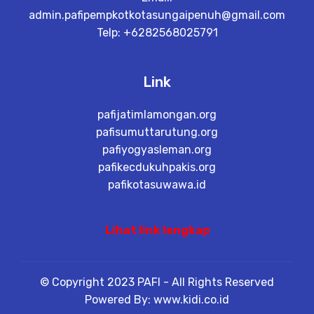
admin.pafipempkotkotasungaipenuh@gmail.com
Telp: +6282568025791
Link
pafijatimlamongan.org
pafisumuttarutung.org
pafiyogyasleman.org
pafikecdukuhpakis.org
pafikotasuwawa.id
Lihat link lengkap
© Copyright 2023 PAFI - All Rights Reserved
Powered By: www.kidi.co.id