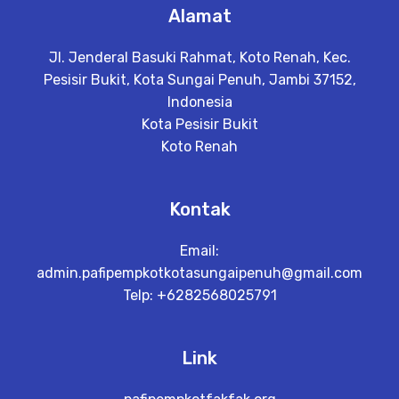
Alamat
Jl. Jenderal Basuki Rahmat, Koto Renah, Kec.
Pesisir Bukit, Kota Sungai Penuh, Jambi 37152,
Indonesia
Kota Pesisir Bukit
Koto Renah
Kontak
Email:
admin.pafipempkotkotasungaipenuh@gmail.com
Telp: +6282568025791
Link